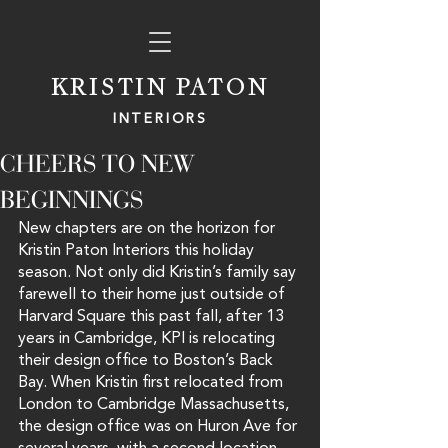
KRISTIN PATON
INTERIORS
CHEERS TO NEW
BEGINNINGS
New chapters are on the horizon for 
Kristin Paton Interiors this holiday 
season. Not only did Kristin’s family say 
farewell to their home just outside of 
Harvard Square this past fall, after 13 
years in Cambridge, KPI is relocating 
their design office to Boston’s Back 
Bay. When Kristin first relocated from 
London to Cambridge Massachusetts, 
the design office was on Huron Ave for 